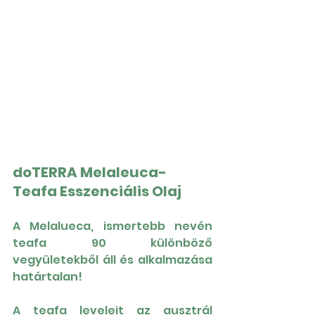
doTERRA Melaleuca- 
Teafa Esszenciális Olaj
A Melalueca, ismertebb nevén 
teafa 90 különböző 
vegyületekből áll és alkalmazása 
határtalan!
A teafa leveleit az ausztrál 