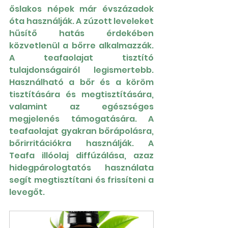
őslakos népek már évszázadok 
óta használják. A zúzott leveleket 
hűsítő hatás érdekében 
közvetlenül a bőrre alkalmazzák. 
A teafaolajat tisztító 
tulajdonságairól legismertebb. 
Használható a bőr és a köröm 
tisztítására és megtisztítására, 
valamint az egészséges 
megjelenés támogatására. A 
teafaolajat gyakran bőrápolásra, 
bőrirritációkra használják. A 
Teafa illóolaj diffúzálása, azaz 
hidegpárologtatós használata 
segít megtisztítani és frissíteni a 
levegőt.