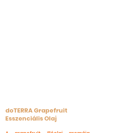
doTERRA Grapefruit 
Esszenciális Olaj