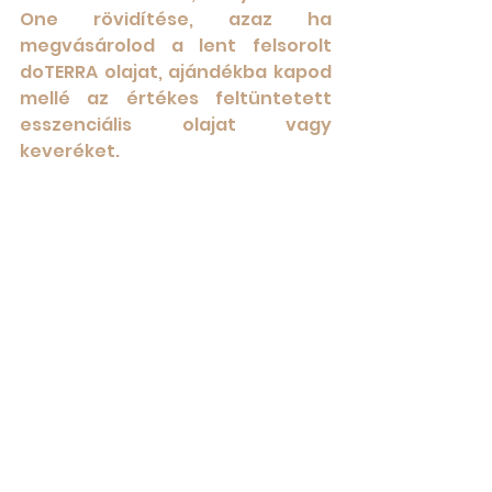
One rövidítése, azaz ha 
megvásárolod a lent felsorolt 
doTERRA olajat, ajándékba kapod 
mellé az értékes feltüntetett 
esszenciális olajat vagy 
keveréket.