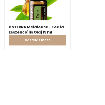
doTERRA Melaleuca- Teafa 
Esszenciális Olaj 15 ml
Vásárlás most