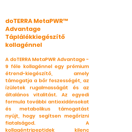
doTERRA MetaPWR™ 
Advantage 
Táplálékkiegészítő 
kollagénnel
A doTERRA MetaPWR Advantage - 
9 féle kollagénnel egy prémium  
étrend-kiegészítő, amely 
támogatja a bőr feszességét, az 
ízületek rugalmasságát és az 
általános vitalitást. Az egyedi 
formula további antioxidánsokat 
és metabolikus támogatást 
nyújt, hogy segítsen megőrizni 
fiatalságod.
 A 
kollagéntripeptidek kilenc 