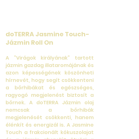
doTERRA Jasmine Touch- 
Jázmin Roll On 
A ”Virágok királyának” tartott 
jázmin gazdag illataromájának és 
azon képességének köszönheti 
hírnevét, hogy segít csökkenteni 
a bőrhibákat és egészséges, 
ragyogó megjelenést biztosít a 
bőrnek. A doTERRA Jázmin olaj 
nemcsak a bőrhibák 
megjelenését csökkenti, hanem 
élénkít és energizál is. A Jasmine 
Touch a frakcionált kókuszolajat 