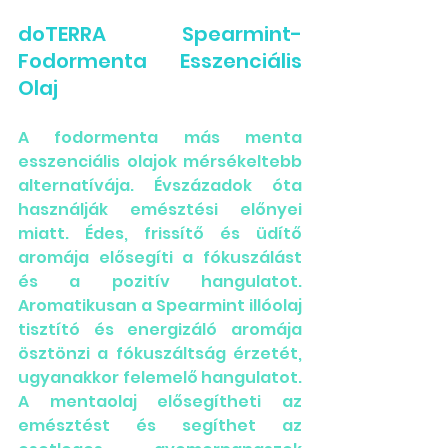
doTERRA Spearmint- 
Fodormenta Esszenciális 
Olaj
A fodormenta más menta 
esszenciális olajok mérsékeltebb 
alternatívája. Évszázadok óta 
használják emésztési előnyei 
miatt. Édes, frissítő és üdítő 
aromája elősegíti a fókuszálást 
és a pozitív hangulatot. 
Aromatikusan a Spearmint illóolaj 
tisztító és energizáló aromája 
ösztönzi a fókuszáltság érzetét, 
ugyanakkor felemelő hangulatot. 
A mentaolaj elősegítheti az 
emésztést és segíthet az 