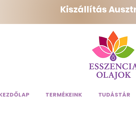
Kiszállítás Ausz
KEZDŐLAP
TERMÉKEINK
TUDÁSTÁR