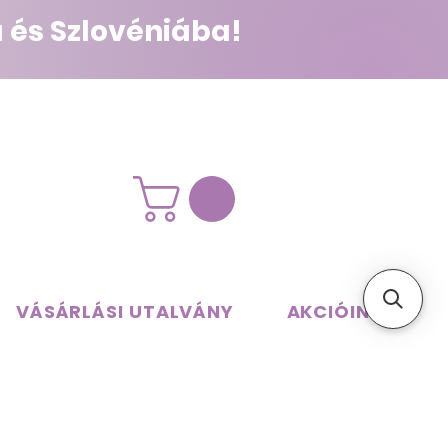
 és Szlovéniába!
VÁSÁRLÁSI UTALVÁNY
AKCIÓINK