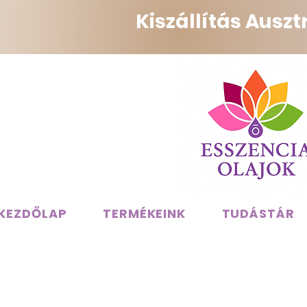
Kiszállítás Ausz
KEZDŐLAP
TERMÉKEINK
TUDÁSTÁR