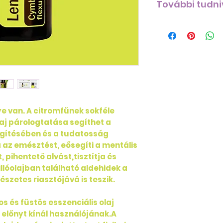
További tudni
Olajok, amelyek 
citromfűolajjal
Mivel a citromfűo
csípős, füstös ar
illatot tartalma
hasonló tulajdon
Keverje össze a 
gyógynövényes il
ye van. A citromfűnek sokféle
aromájával vag
olaj párologtatása segíthet a
fűszeres illatáva
egítésében és a tudatosság
az emésztést, eősegíti a mentális
Citromfűolaj be
 pihentető alvást,tisztítja és
A citromfű beta
folyamat, de a d
 illóolajban található aldehidek a
generációk óta é
szetes riasztójává is teszik.
Dél-Indiát válas
helyszínként a 
os és füstös esszenciális olaj
csapadékmennyi
 előnyt kínál használójának.A
mennyiségű cs