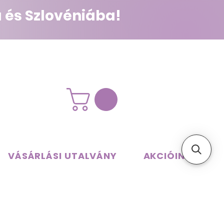
 és Szlovéniába!
VÁSÁRLÁSI UTALVÁNY
AKCIÓINK