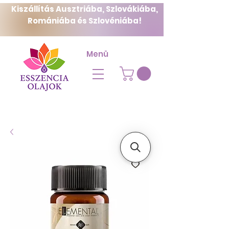
Kiszállítás Ausztriába, Szlovákiába,
Romániába és Szlovéniába!
Menü