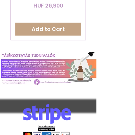
Price
HUF 26,900
Add to Cart