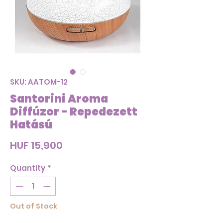
SKU: AATOM-12
Santorini Aroma
Diffúzor - Repedezett
Hatású
Price
HUF 15,900
Quantity
*
Out of Stock