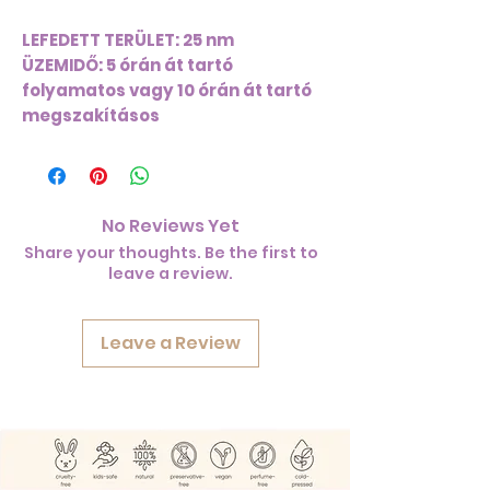
LEFEDETT TERÜLET: 25 nm
ÜZEMIDŐ: 5 órán át tartó
folyamatos vagy 10 órán át tartó
megszakításos
No Reviews Yet
Share your thoughts. Be the first to
leave a review.
Leave a Review