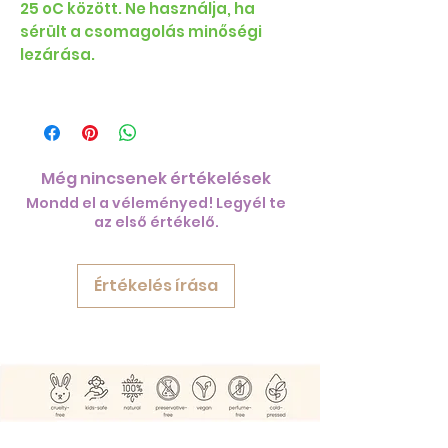
25 oC között. Ne használja, ha
sérült a csomagolás minőségi
lezárása.
Még nincsenek értékelések
Mondd el a véleményed! Legyél te
az első értékelő.
Értékelés írása