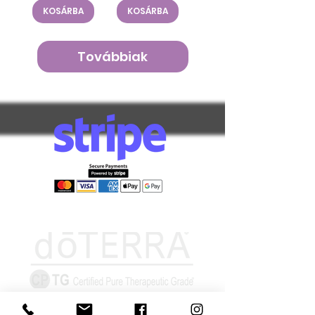
KOSÁRBA
KOSÁRBA
Továbbiak