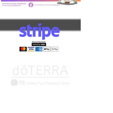
Információk
Elállás űrlap