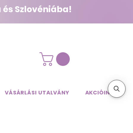
 és Szlovéniába!
VÁSÁRLÁSI UTALVÁNY
AKCIÓINK