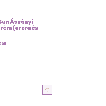
Sun Ásványi
rém (arcra és
3795