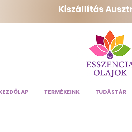
Kiszállítás Ausz
KEZDŐLAP
TERMÉKEINK
TUDÁSTÁR