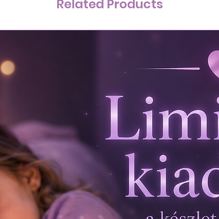
Related Products