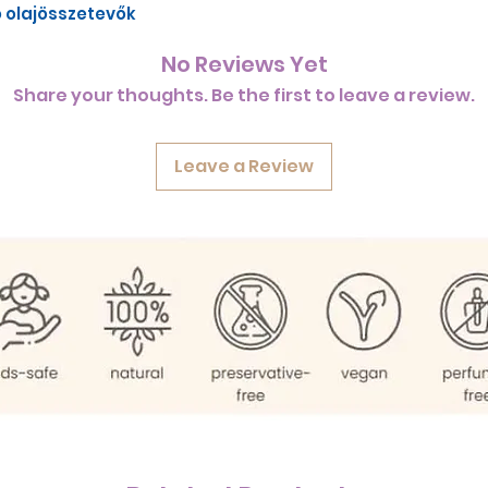
 olajösszetevők
No Reviews Yet
Share your thoughts. Be the first to leave a review.
Leave a Review