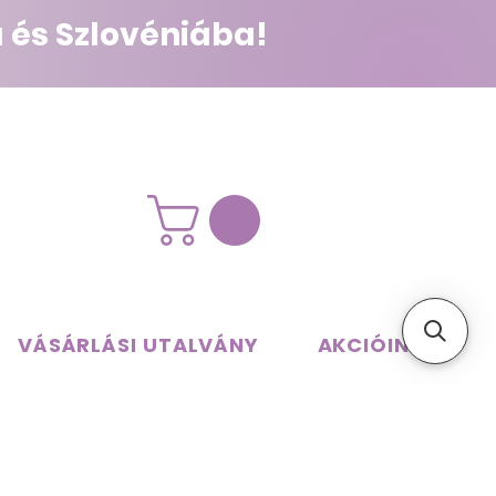
 és Szlovéniába!
VÁSÁRLÁSI UTALVÁNY
AKCIÓINK