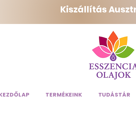
Kiszállítás Ausz
KEZDŐLAP
TERMÉKEINK
TUDÁSTÁR