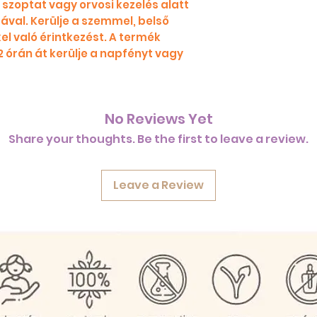
szoptat vagy orvosi kezelés alatt
sával. Kerülje a szemmel, belső
kel való érintkezést. A termék
2 órán át kerülje a napfényt vagy
No Reviews Yet
Share your thoughts. Be the first to leave a review.
Leave a Review