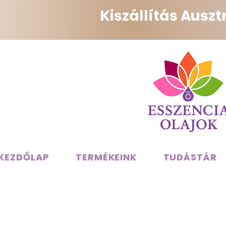
Kiszállítás Ausz
KEZDŐLAP
TERMÉKEINK
TUDÁSTÁR