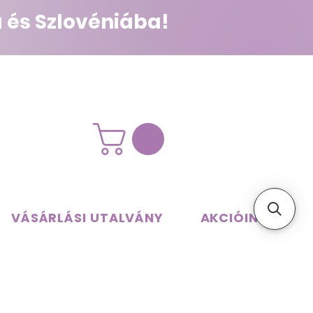
 és Szlovéniába!
VÁSÁRLÁSI UTALVÁNY
AKCIÓINK