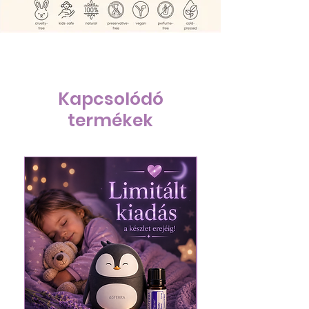
Kapcsolódó
termékek