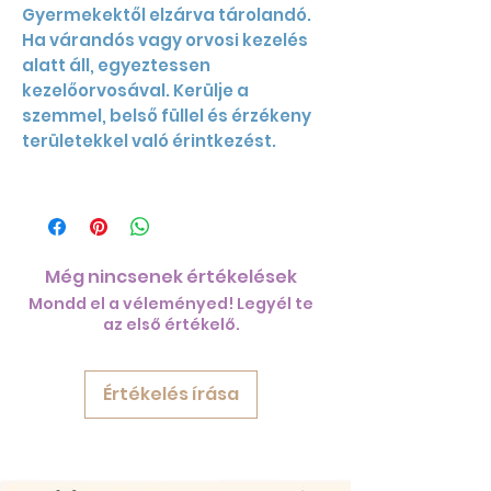
Gyermekektől elzárva tárolandó.
Ha várandós vagy orvosi kezelés
alatt áll, egyeztessen
kezelőorvosával. Kerülje a
szemmel, belső füllel és érzékeny
területekkel való érintkezést.
Még nincsenek értékelések
Mondd el a véleményed! Legyél te
az első értékelő.
Értékelés írása