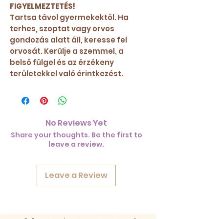
FIGYELMEZTETÉS!
Tartsa távol gyermekektől. Ha
terhes, szoptat vagy orvos
gondozás alatt áll, keresse fel
orvosát. Kerülje a szemmel, a
belső fülgel és az érzékeny
területekkel való érintkezést.
No Reviews Yet
Share your thoughts. Be the first to
leave a review.
Leave a Review