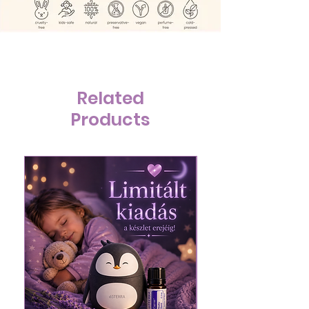
Related
Products