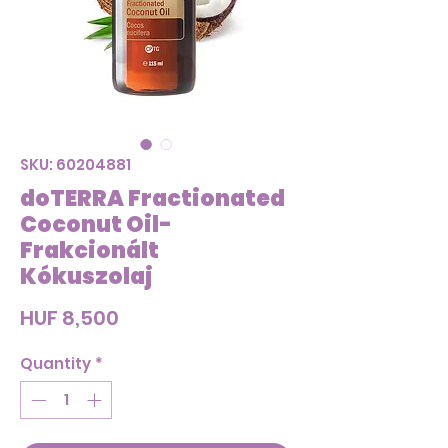
SKU: 60204881
doTERRA Fractionated
Coconut Oil-
Frakcionált
Kókuszolaj
Price
HUF 8,500
Quantity
*