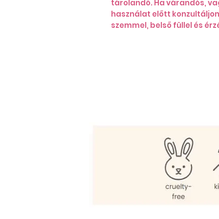
tárolandó. Ha várandós, vagy
használat előtt konzultáljon
szemmel, belső füllel és érz