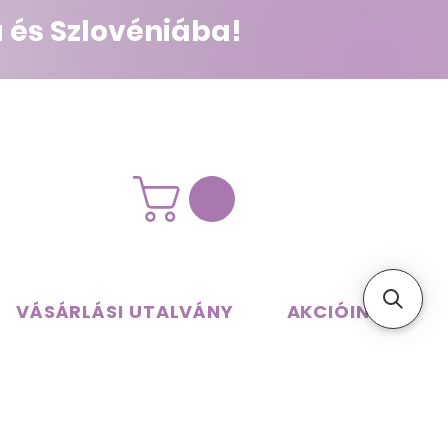
 és Szlovéniába!
VÁSÁRLÁSI UTALVÁNY
AKCIÓINK