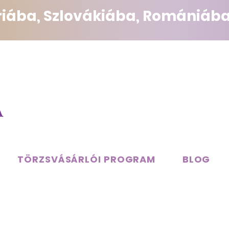
triába, Szlovákiába, Romániába
TÖRZSVÁSÁRLÓI PROGRAM
BLOG