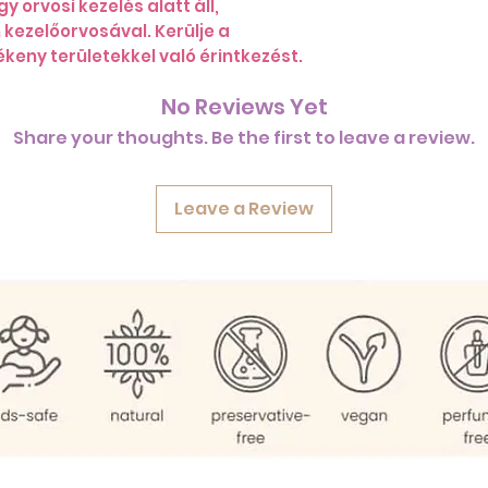
 orvosi kezelés alatt áll,
 kezelőorvosával. Kerülje a
ékeny területekkel való érintkezést.
No Reviews Yet
Share your thoughts. Be the first to leave a review.
Leave a Review