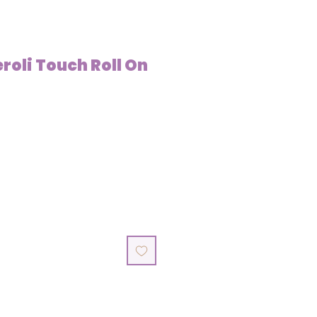
roli Touch Roll On
ice