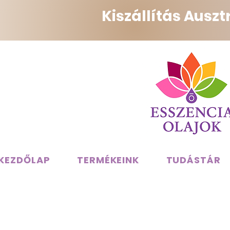
Kiszállítás Ausz
KEZDŐLAP
TERMÉKEINK
TUDÁSTÁR