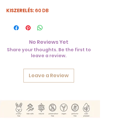
KISZERELÉS:
60 DB
No Reviews Yet
Share your thoughts. Be the first to
leave a review.
Leave a Review