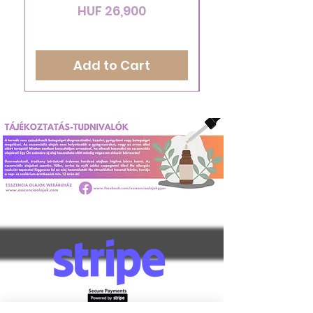
Price
HUF 26,900
Add to Cart