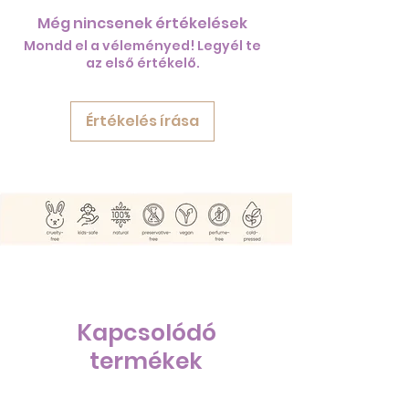
Még nincsenek értékelések
Mondd el a véleményed! Legyél te
az első értékelő.
Értékelés írása
Kapcsolódó
termékek