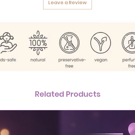
Leave a Review
Related Products