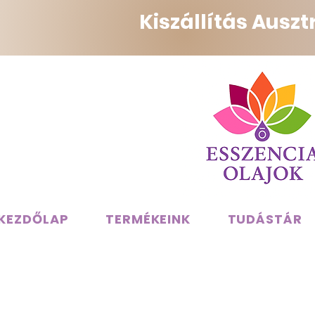
Kiszállítás Ausz
KEZDŐLAP
TERMÉKEINK
TUDÁSTÁR