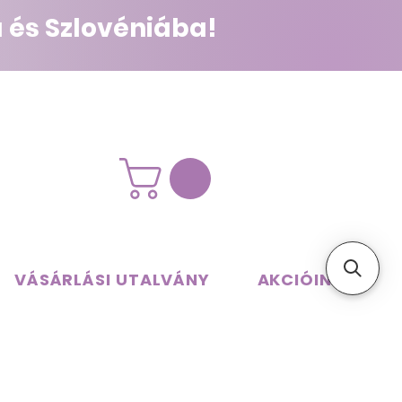
 és Szlovéniába!
VÁSÁRLÁSI UTALVÁNY
AKCIÓINK