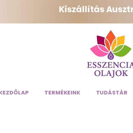
Kiszállítás Ausz
KEZDŐLAP
TERMÉKEINK
TUDÁSTÁR