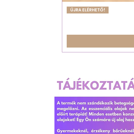
ÚJRA ELÉRHETŐ!