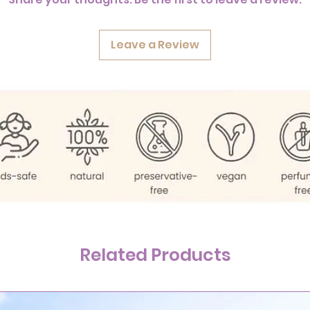
Leave a Review
Related Products