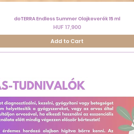
Quick View
doTERRA Endless Summer Olajkeverék 15 ml
Price
HUF 17,900
Add to Cart