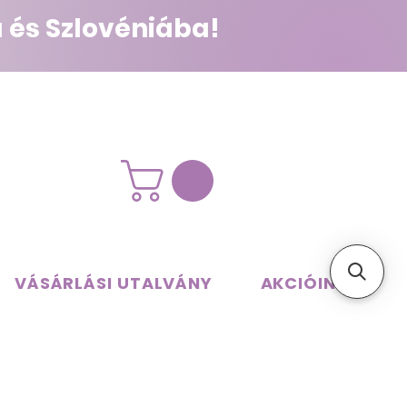
 és Szlovéniába!
VÁSÁRLÁSI UTALVÁNY
AKCIÓINK