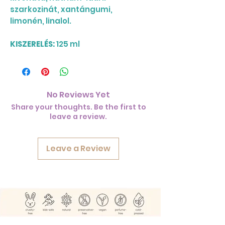
szarkozinát, xantángumi,
limonén, linalol.
KISZERELÉS:
125 ml
No Reviews Yet
Share your thoughts. Be the first to
leave a review.
Leave a Review