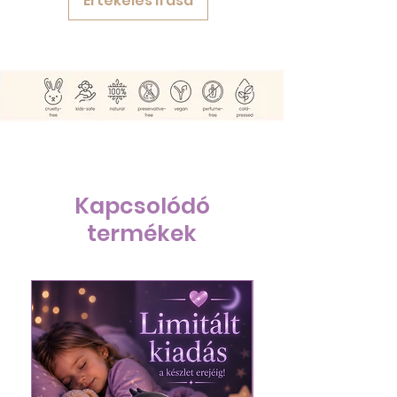
Értékelés írása
Kapcsolódó
termékek