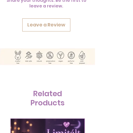
Share your thoughts. Be the first to
leave a review.
Leave a Review
Related
Products