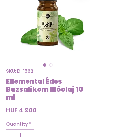
SKU: D-1562
Ellemental Édes
Bazsalikom Illóolaj 10
ml
Price
HUF 4,900
Quantity
*