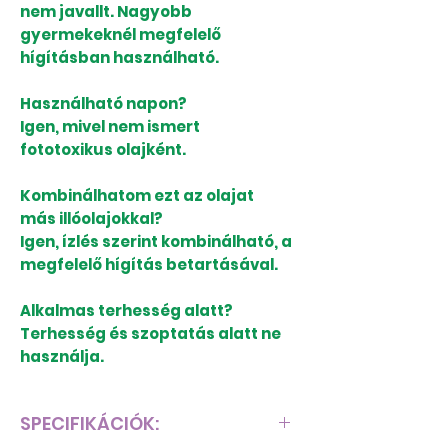
nem javallt. Nagyobb
gyermekeknél megfelelő
hígításban használható.
Használható napon?
Igen, mivel nem ismert
fototoxikus olajként.
Kombinálhatom ezt az olajat
más illóolajokkal?
Igen, ízlés szerint kombinálható, a
megfelelő hígítás betartásával.
Alkalmas terhesség alatt?
Terhesség és szoptatás alatt ne
használja.
SPECIFIKÁCIÓK: