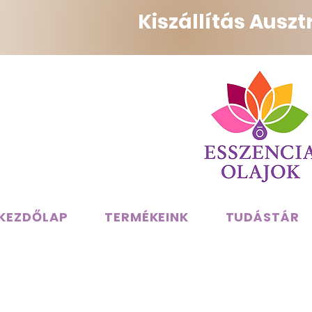
Kiszállítás Ausz
KEZDŐLAP
TERMÉKEINK
TUDÁSTÁR