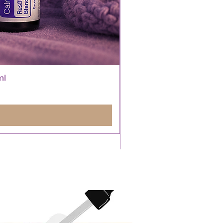
ml
ÚJRA ELÉRHETŐ!