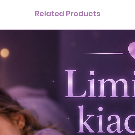
Related Products