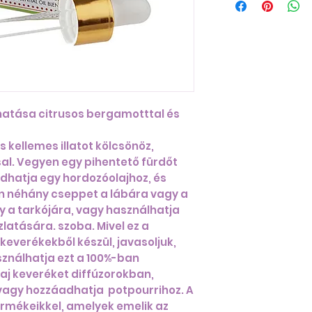
 hatása citrusos bergamotttal és
s kellemes illatot kölcsönöz,
l. Vegyen egy pihentető fürdőt
áadhatja egy hordozóolajhoz, és
n néhány cseppet a lábára vagy a
y a tarkójára, vagy használhatja
zlatására. szoba. Mivel ez a
 keverékekből készül, javasoljuk,
sználhatja ezt a 100%-ban
aj keveréket diffúzorokban,
vagy hozzáadhatja potpourrihoz. A
ermékeikkel, amelyek emelik az