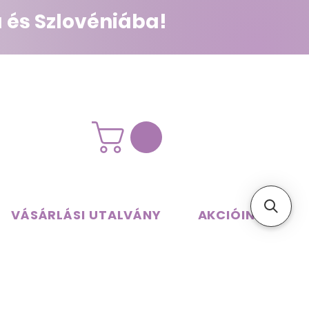
 és Szlovéniába!
VÁSÁRLÁSI UTALVÁNY
AKCIÓINK