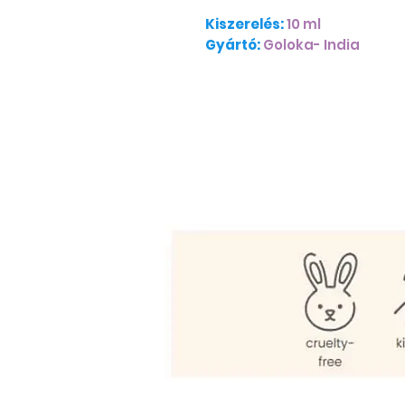
Kiszerelés:
10 ml
Gyártó:
Goloka- India