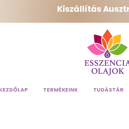
Kiszállítás Ausz
KEZDŐLAP
TERMÉKEINK
TUDÁSTÁR