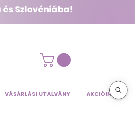
 és Szlovéniába!
VÁSÁRLÁSI UTALVÁNY
AKCIÓINK