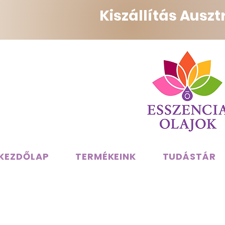
Kiszállítás Ausz
KEZDŐLAP
TERMÉKEINK
TUDÁSTÁR