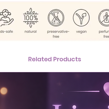
Related Products