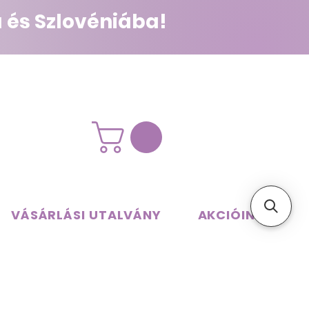
 és Szlovéniába!
VÁSÁRLÁSI UTALVÁNY
AKCIÓINK