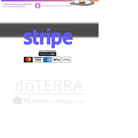
Információk
Elállás űrlap