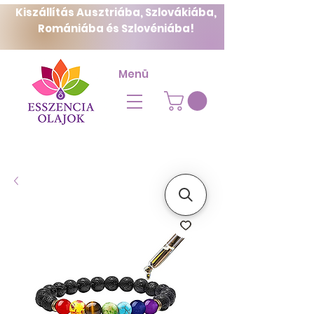
Kiszállítás Ausztriába, Szlovákiába,
Romániába és Szlovéniába!
Menü