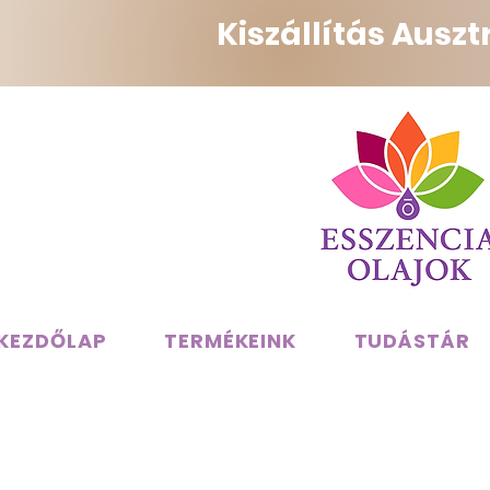
Kiszállítás Ausz
KEZDŐLAP
TERMÉKEINK
TUDÁSTÁR