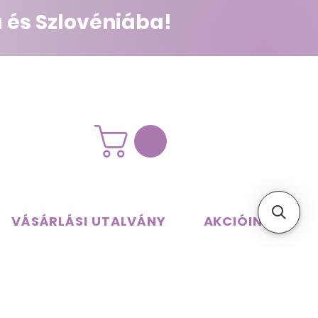
 és Szlovéniába!
VÁSÁRLÁSI UTALVÁNY
AKCIÓINK