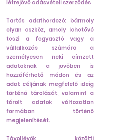
létrejövő adásvételi szerződés
Tartós adathordozó: bármely
olyan eszköz, amely lehetővé
teszi a fogyasztó vagy a
vállalkozás számára a
személyesen neki címzett
adatoknak a jövőben is
hozzáférhető módon és az
adat céljának megfelelő ideig
történő tárolását, valamint a
tárolt adatok változatlan
formában történő
megjelenítését.
Távollévők közötti