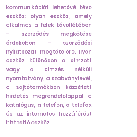
kommunikációt lehetővé tévő
eszköz: olyan eszköz, amely
alkalmas a felek távollétében
– szerződés megkötése
érdekében – szerződési
nyilatkozat megtételére. Ilyen
eszköz különösen a címzett
vagy a címzés nélküli
nyomtatvány, a szabványlevél,
a sajtótermékben közzétett
hirdetés megrendelőlappal, a
katalógus, a telefon, a telefax
és az internetes hozzáférést
biztosító eszköz