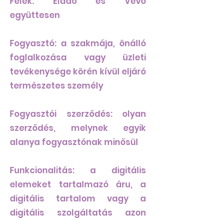
Felek: Eladó és Vevő
együttesen
Fogyasztó: a szakmája, önálló
foglalkozása vagy üzleti
tevékenysége körén kívül eljáró
természetes személy
Fogyasztói szerződés: olyan
szerződés, melynek egyik
alanya fogyasztónak minősül
Funkcionalitás: a digitális
elemeket tartalmazó áru, a
digitális tartalom vagy a
digitális szolgáltatás azon