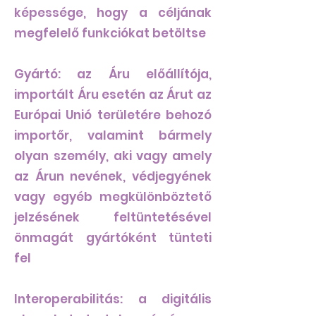
képessége, hogy a céljának
megfelelő funkciókat betöltse
Gyártó: az Áru előállítója,
importált Áru esetén az Árut az
Európai Unió területére behozó
importőr, valamint bármely
olyan személy, aki vagy amely
az Árun nevének, védjegyének
vagy egyéb megkülönböztető
jelzésének feltüntetésével
önmagát gyártóként tünteti
fel
Interoperabilitás: a digitális