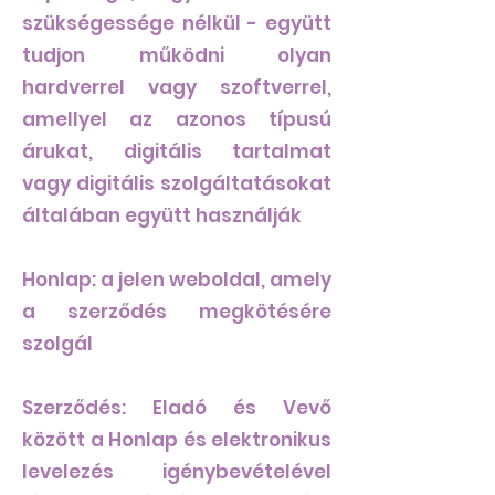
szükségessége nélkül - együtt
tudjon működni olyan
hardverrel vagy szoftverrel,
amellyel az azonos típusú
árukat, digitális tartalmat
vagy digitális szolgáltatásokat
általában együtt használják
Honlap: a jelen weboldal, amely
a szerződés megkötésére
szolgál
Szerződés: Eladó és Vevő
között a Honlap és elektronikus
levelezés igénybevételével