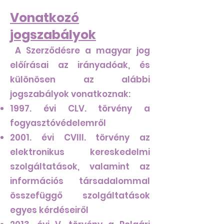
Vonatkozó
jogszabályok
A Szerződésre a magyar jog
előírásai az irányadóak, és
különösen az alábbi
jogszabályok vonatkoznak:
1997. évi CLV. törvény a
fogyasztóvédelemről
2001. évi CVIII. törvény az
elektronikus kereskedelmi
szolgáltatások, valamint az
információs társadalommal
összefüggő szolgáltatások
egyes kérdéseiről