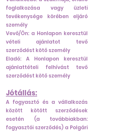
foglalkozása vagy üzleti
tevékenysége körében eljáró
személy
Vevő/Ön: a Honlapon keresztül
vételi ajánlatot tevő
szerződést kötő személy
Eladó: A Honlapon keresztül
ajánlattételi felhívást tevő
szerződést kötő személy
Jótállás:
A fogyasztó és a vállalkozás
között kötött szerződések
esetén (a továbbiakban:
fogyasztói szerződés) a Polgári