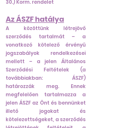
30.) Korm. rendelet
Az ÁSZF hatálya
A közöttünk létrejövő
szerződés tartalmát – a
vonatkozó kötelező érvényű
jogszabályok rendelkezései
mellett – a jelen Általános
Szerződési Feltételek (a
továbbiakban: ÁSZF)
határozzák meg. Ennek
megfelelően tartalmazza a
jelen ÁSZF az Önt és bennünket
illető jogokat és
kötelezettségeket, a szerződés
létrejöttének feltételeit, a