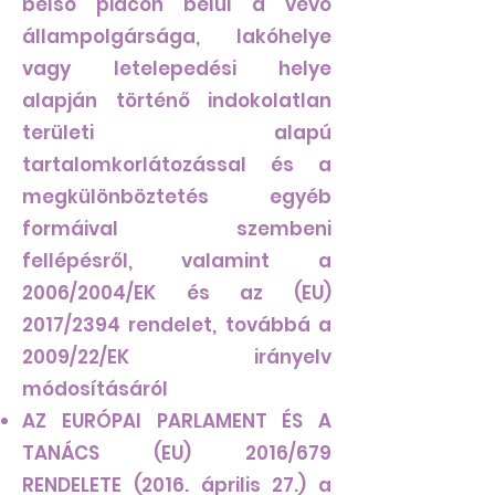
belső piacon belül a vevő
állampolgársága, lakóhelye
vagy letelepedési helye
alapján történő indokolatlan
területi alapú
tartalomkorlátozással és a
megkülönböztetés egyéb
formáival szembeni
fellépésről, valamint a
2006/2004/EK és az (EU)
2017/2394 rendelet, továbbá a
2009/22/EK irányelv
módosításáról
AZ EURÓPAI PARLAMENT ÉS A
TANÁCS (EU) 2016/679
RENDELETE (2016. április 27.) a