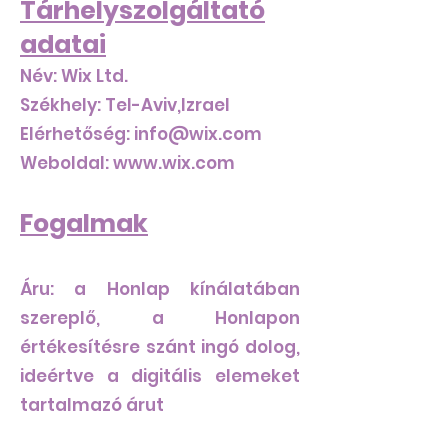
Tárhelyszolgáltató
adatai
Név: Wix Ltd.
Székhely: Tel-Aviv,Izrael
Elérhetőség:
info@wix.com
Weboldal:
www.wix.com
Fogalmak
Áru: a Honlap kínálatában
szereplő, a Honlapon
értékesítésre szánt ingó dolog,
ideértve a digitális elemeket
tartalmazó árut