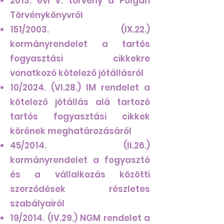
2013. évi V. törvény a Polgári
Törvénykönyvről
151/2003. (IX.22.)
kormányrendelet a tartós
fogyasztási cikkekre
vonatkozó kötelező jótállásról
10/2024. (VI.28.) IM rendelet a
kötelező jótállás alá tartozó
tartós fogyasztási cikkek
körének meghatározásáról
45/2014. (II.26.)
kormányrendelet a fogyasztó
és a vállalkozás közötti
szerződések részletes
szabályairól
19/2014. (IV.29.) NGM rendelet a