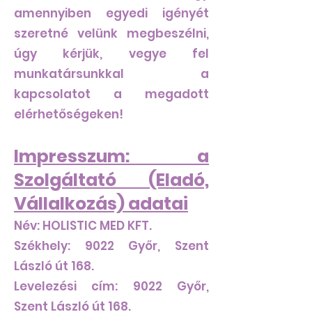
amennyiben egyedi igényét
szeretné velünk megbeszélni,
úgy kérjük, vegye fel
munkatársunkkal a
kapcsolatot a megadott
elérhetőségeken!
Impresszum: a
Szolgáltató (Eladó,
Vállalkozás) adatai
Név: HOLISTIC MED KFT.
Székhely: 9022 Győr, Szent
László út 168.
Levelezési cím: 9022 Győr,
Szent László út 168.