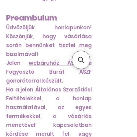
Preambulum
Üdvözöljük honlapunkon!
Köszönjük, hogy vásárlása
során bennünket tisztel meg
bizalmával!
Jelen
webáruház ÁSZF
a
Fogyasztó Barát ÁSZF
generátorral készült.
Ha a jelen Általános Szerződési
Feltételekkel, a honlap
használatával, az egyes
termékekkel, a vásárlás
menetével kapcsolatban
kérdése merült fel, vagy