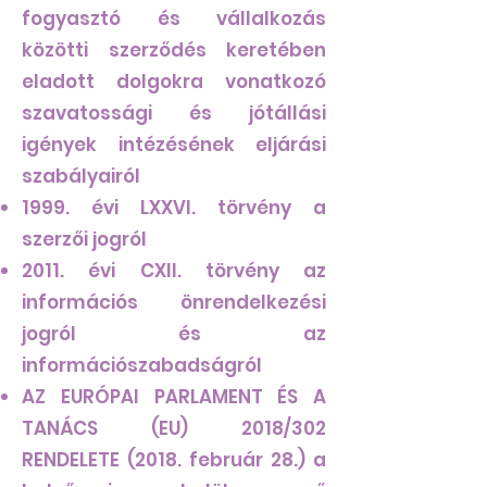
fogyasztó és vállalkozás
közötti szerződés keretében
eladott dolgokra vonatkozó
szavatossági és jótállási
igények intézésének eljárási
szabályairól
1999. évi LXXVI. törvény a
szerzői jogról
2011. évi CXII. törvény az
információs önrendelkezési
jogról és az
információszabadságról
AZ EURÓPAI PARLAMENT ÉS A
TANÁCS (EU) 2018/302
RENDELETE (2018. február 28.) a