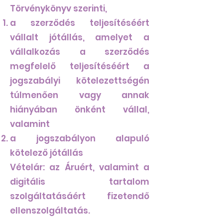
Törvénykönyv szerinti,
a szerződés teljesítéséért
vállalt jótállás, amelyet a
vállalkozás a szerződés
megfelelő teljesítéséért a
jogszabályi kötelezettségén
túlmenően vagy annak
hiányában önként vállal,
valamint
a jogszabályon alapuló
kötelező jótállás
Vételár: az Áruért, valamint a
digitális tartalom
szolgáltatásáért fizetendő
ellenszolgáltatás.