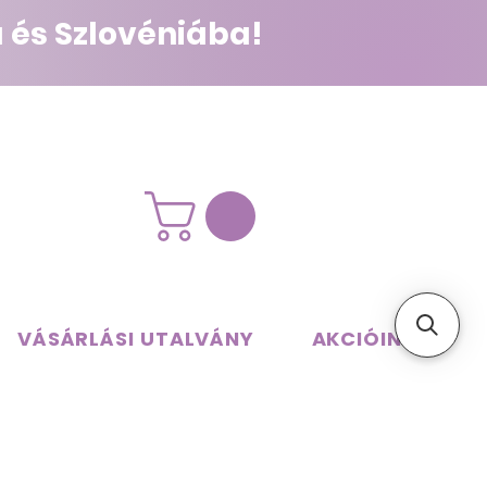
 és Szlovéniába!
VÁSÁRLÁSI UTALVÁNY
AKCIÓINK