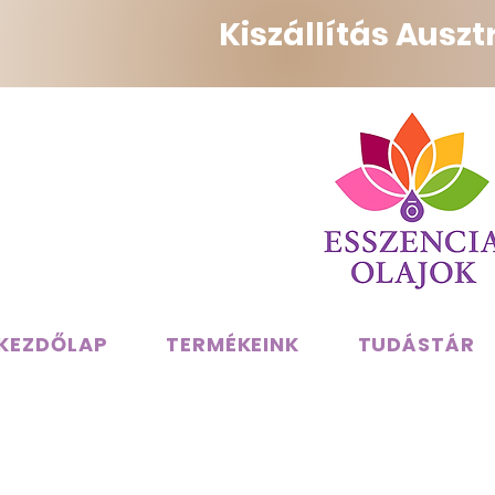
Kiszállítás Ausz
KEZDŐLAP
TERMÉKEINK
TUDÁSTÁR