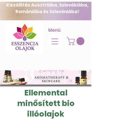
Kiszállítás Ausztriába, Szlovákiába,
Romániába és Szlovéniába!
Menü
Ellemental
minősített bio
illóolajok