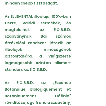
minden csepp tisztaságát.
Az ELLEMENTAL illóolajai 100%-ban
tiszta, valódi termékek, és
megfelelnek az E.O.B.B.D.
szabványnak. Bár számos
értékelési rendszer létezik az
illóolajok minőségének
biztosítására, a világszerte
legmagasabb szinten elismert
standard az E.O.B.B.D.
Az E.O.B.B.D. az „Essence
Botanique Biologiquement et
Botaniquement Définie”
rövidítése, egy francia szabvány,