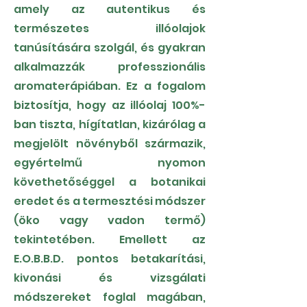
amely az autentikus és
természetes illóolajok
tanúsítására szolgál, és gyakran
alkalmazzák professzionális
aromaterápiában. Ez a fogalom
biztosítja, hogy az illóolaj 100%-
ban tiszta, hígítatlan, kizárólag a
megjelölt növényből származik,
egyértelmű nyomon
követhetőséggel a botanikai
eredet és a termesztési módszer
(öko vagy vadon termő)
tekintetében. Emellett az
E.O.B.B.D. pontos betakarítási,
kivonási és vizsgálati
módszereket foglal magában,