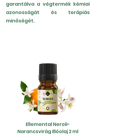
garantálva a végtermék kémiai
azonosságát és terápiás
minőségét.
Ellemental Neroli-
Narancsvirág Illóolaj 2 ml