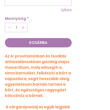
0/500
Mennyiség
*
KOSÁRBA
Az A-provitaminban és további
antioxidánsokban gazdag olajos
macerátum, mely elősegíti a
sima barnulást, felkészíti a bőrt a
napozásra, segít hosszabb ideig
egyenletesen barnán tartani a
bőrt, és egészséges ragyogást
kölcsönöz a bőrnek.
A sárgarépaolaj az egyik legjobb