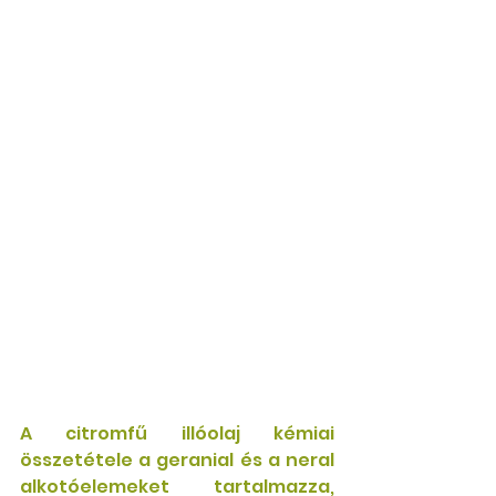
A citromfű illóolaj
 kémiai 
összetétele a geranial és a neral 
alkotóelemeket tartalmazza, 