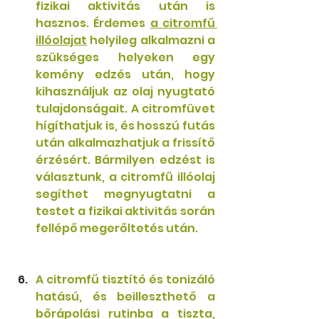
fizikai aktivitás után is 
hasznos. Érdemes 
a citromfű 
illóolajat
 helyileg alkalmazni a 
szükséges helyeken egy 
kemény edzés után, hogy 
kihasználjuk az olaj nyugtató 
tulajdonságait. A citromfüvet 
hígíthatjuk is, és hosszú futás 
után alkalmazhatjuk a frissítő 
érzésért. Bármilyen edzést is 
választunk, a citromfű illóolaj 
segíthet megnyugtatni a 
testet a fizikai aktivitás során 
fellépő megerőltetés után. 
A citromfű tisztító és tonizáló 
hatású, és beilleszthető a 
bőrápolási rutinba a tiszta, 