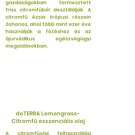
gazdaságokban termesztett 
friss citromfűből desztillálják. A 
citromfű Ázsia trópusi részein 
őshonos, ahol több mint ezer éve 
használják a főzéshez és az 
ájurvédikus egészségügyi 
megoldásokban.
doTERRA Lemongrass- 
Citromfű esszenciális olaj
A citromfűolaj felhasználási 