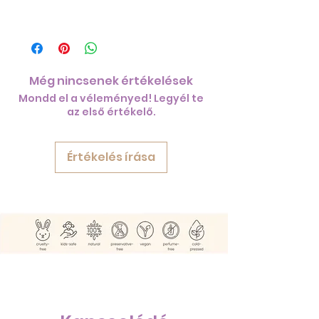
Még nincsenek értékelések
Mondd el a véleményed! Legyél te
az első értékelő.
Értékelés írása