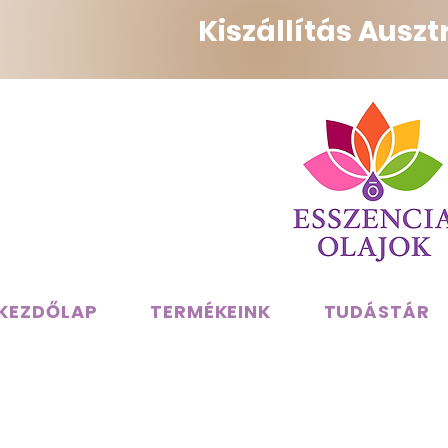
Kiszállítás Ausz
KEZDŐLAP
TERMÉKEINK
TUDÁSTÁR