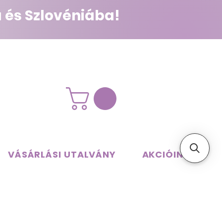
 és Szlovéniába!
VÁSÁRLÁSI UTALVÁNY
AKCIÓINK