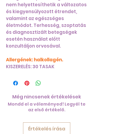
nem helyettesíthetik a változatos
és kiegyensúlyozott étrendet,
valamint az egészséges
életmódot. Terhesség, szoptatás
és diagnosztizált betegségek
esetén használat előtt
konzultáljon orvosával.
Allergének: halkollagén.
KISZERELÉS: 30 TASAK
Még nincsenek értékelések
Mondd el a véleményed! Legyél te
az első értékelő.
Értékelés írása