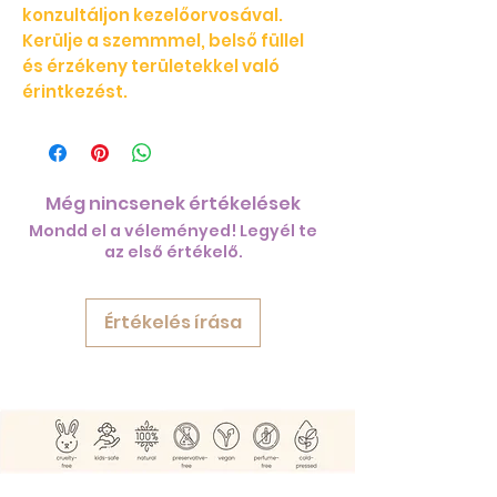
konzultáljon kezelőorvosával.
Kerülje a szemmmel, belső füllel
és érzékeny területekkel való
érintkezést.
Még nincsenek értékelések
Mondd el a véleményed! Legyél te
az első értékelő.
Értékelés írása