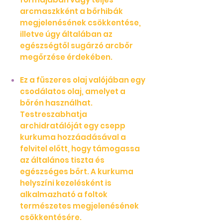
arcmaszkként a bőrhibák
megjelenésének csökkentése,
illetve úgy általában az
egészségtől sugárzó arcbőr
megőrzése érdekében.
Ez a fűszeres olaj valójában egy
csodálatos olaj, amelyet a
bőrén használhat.
Testreszabhatja
archidratálóját egy csepp
kurkuma hozzáadásával a
felvitel előtt, hogy támogassa
az általános tiszta és
egészséges bőrt. A kurkuma
helyszíni kezelésként is
alkalmazható a foltok
természetes megjelenésének
csökkentésére.