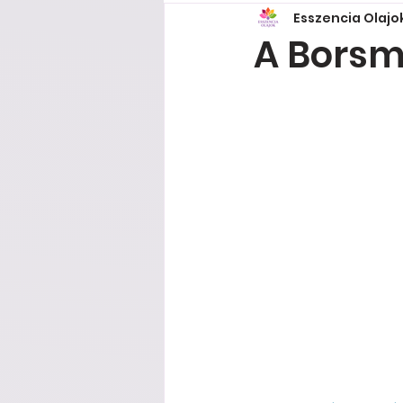
Esszencia Olaj
A Borsm