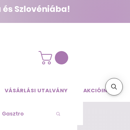
 és Szlovéniába!
VÁSÁRLÁSI UTALVÁNY
AKCIÓINK
Gasztro