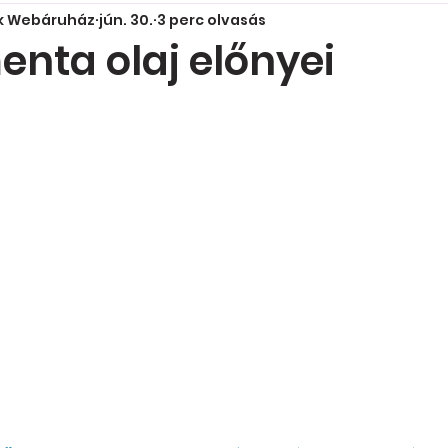
ok Webáruház
jún. 30.
3 perc olvasás
enta olaj előnyei