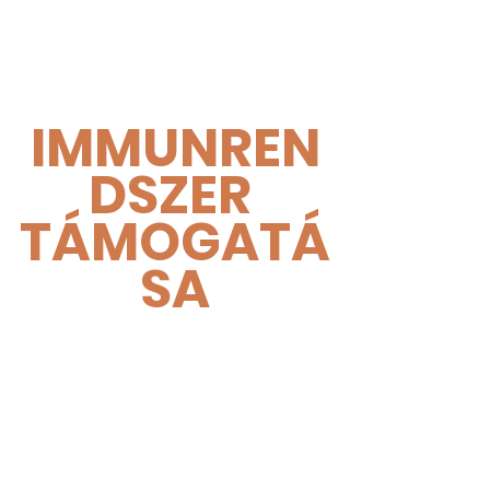
IMMUNREN
DSZER 
TÁMOGATÁ
SA