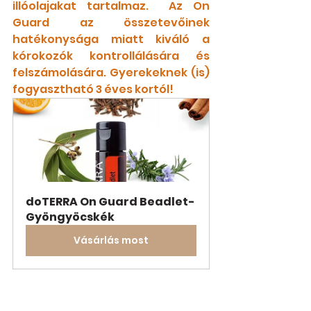
illóolajakat tartalmaz.  Az On 
Guard az összetevőinek 
hatékonysága miatt kiváló a 
kórokozók kontrollálására és 
felszámolására. Gyerekeknek (is)  
fogyasztható 3 éves kortól!
doTERRA On Guard Beadlet-
Gyöngyöcskék
Vásárlás most