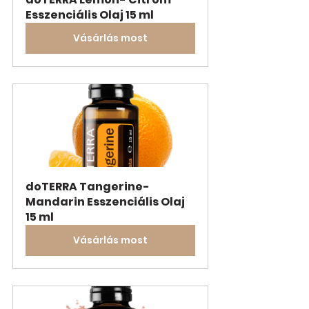
Esszenciális Olaj 15 ml
Vásárlás most
doTERRA Tangerine- 
Mandarin Esszenciális Olaj 
15 ml
Vásárlás most