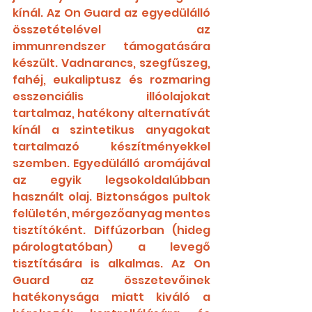
kínál. Az On Guard az egyedülálló 
összetételével az 
immunrendszer támogatására 
készült. Vadnarancs, szegfűszeg, 
fahéj, eukaliptusz és rozmaring 
esszenciális illóolajokat 
tartalmaz, hatékony alternatívát 
kínál a szintetikus anyagokat 
tartalmazó készítményekkel 
szemben. Egyedülálló aromájával 
az egyik legsokoldalúbban 
használt olaj. Biztonságos pultok 
felületén, mérgezőanyag mentes  
tisztítóként. Diffúzorban (hideg 
párologtatóban) a levegő 
tisztítására is alkalmas. Az On 
Guard az összetevőinek 
hatékonysága miatt kiváló a 