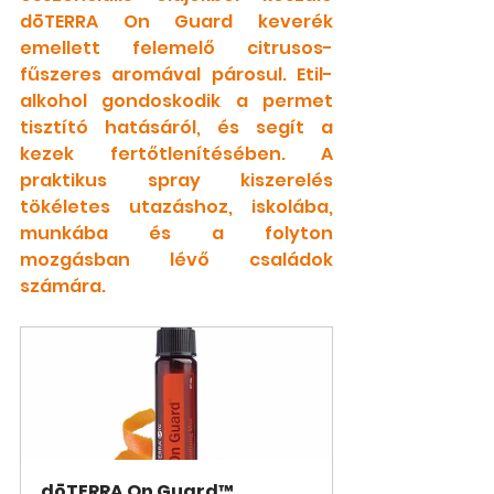
dōTERRA On Guard keverék 
emellett felemelő citrusos-
fűszeres aromával párosul. Etil-
alkohol gondoskodik a permet 
tisztító hatásáról, és segít a 
kezek fertőtlenítésében. A 
praktikus spray kiszerelés 
tökéletes utazáshoz, iskolába, 
munkába és a folyton 
mozgásban lévő családok 
számára.
dōTERRA On Guard™ 