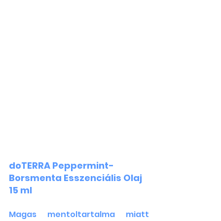
doTERRA Peppermint- 
Borsmenta Esszenciális Olaj 
15 ml
Magas mentoltartalma miatt 