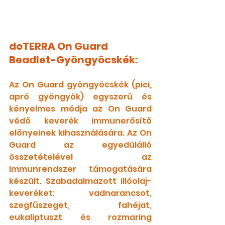
doTERRA On Guard 
Beadlet-Gyöngyöcskék:
Az On Guard gyöngyöcskék (pici, 
apró gyöngyök) egyszerű és 
kényelmes módja az On Guard 
védő keverék immunerősítő 
előnyeinek kihasználására. Az On 
Guard az egyedülálló 
összetételével az 
immunrendszer támogatására 
készült. Szabadalmazott illóolaj-
keveréket: vadnarancsot, 
szegfűszeget, fahéjat, 
eukaliptuszt és rozmaring 