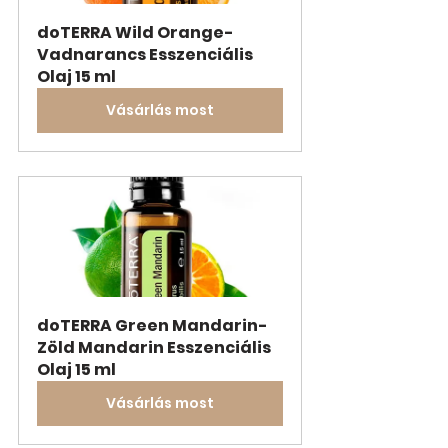
doTERRA Wild Orange- 
Vadnarancs Esszenciális 
Olaj 15 ml
Vásárlás most
doTERRA Green Mandarin-
Zöld Mandarin Esszenciális 
Olaj 15 ml
Vásárlás most