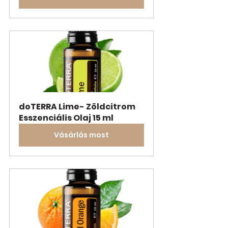
doTERRA Lime- Zöldcitrom 
Esszenciális Olaj 15 ml
Vásárlás most