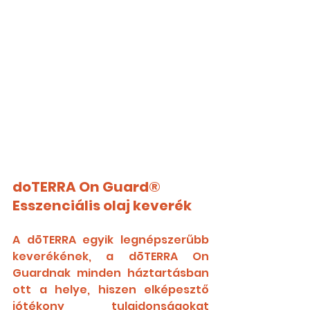
doTERRA On Guard® 
Esszenciális olaj keverék
A dōTERRA egyik legnépszerűbb 
keverékének, a dōTERRA On 
Guardnak minden háztartásban 
ott a helye, hiszen elképesztő 
jótékony tulajdonságokat 