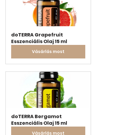
doTERRA Grapefruit 
Esszenciális Olaj 15 ml
Vásárlás most
doTERRA Bergamot 
Esszenciális Olaj 15 ml
Vásárlás most