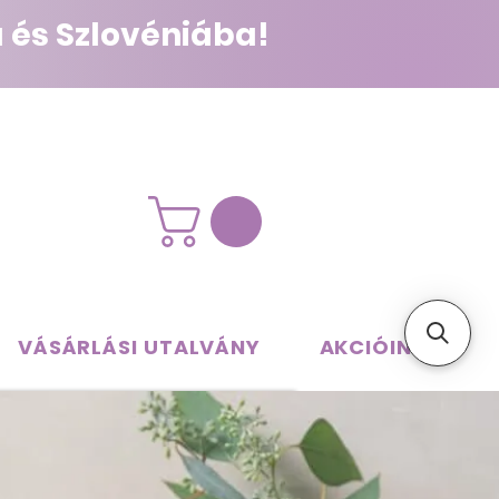
 és Szlovéniába!
VÁSÁRLÁSI UTALVÁNY
AKCIÓINK