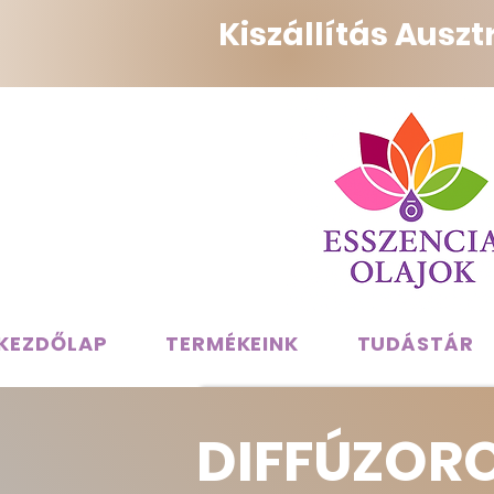
Kiszállítás Ausz
KEZDŐLAP
TERMÉKEINK
TUDÁSTÁR
DIFFÚZOR