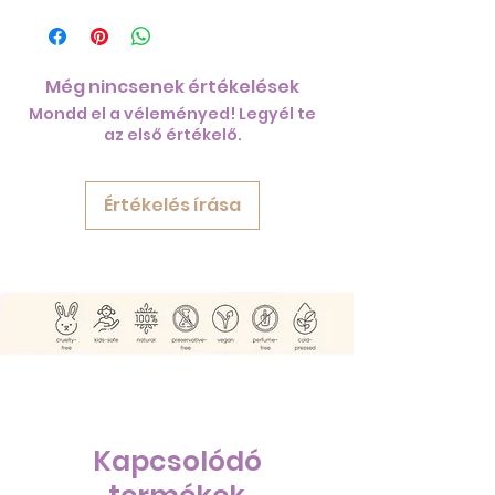
Még nincsenek értékelések
Mondd el a véleményed! Legyél te
az első értékelő.
Értékelés írása
Kapcsolódó