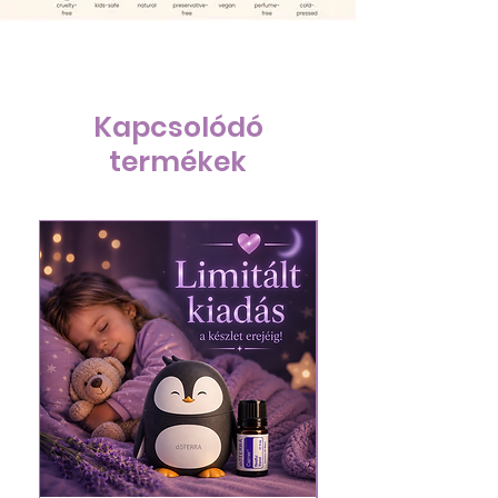
Kapcsolódó
termékek