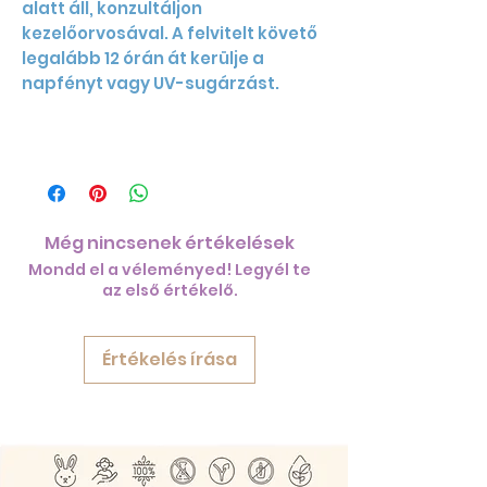
alatt áll, konzultáljon
kezelőorvosával. A felvitelt követő
legalább 12 órán át kerülje a
napfényt vagy UV-sugárzást.
Még nincsenek értékelések
Mondd el a véleményed! Legyél te
az első értékelő.
Értékelés írása