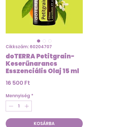
Cikkszám: 60204707
doTERRA Petitgrain-
Keserűnarancs
Esszenciális Olaj 15 ml
Ár
16 500 Ft
Mennyiség
*
KOSÁRBA