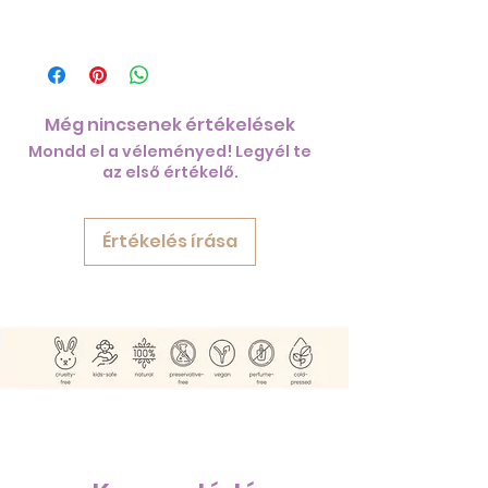
Még nincsenek értékelések
Mondd el a véleményed! Legyél te
az első értékelő.
Értékelés írása